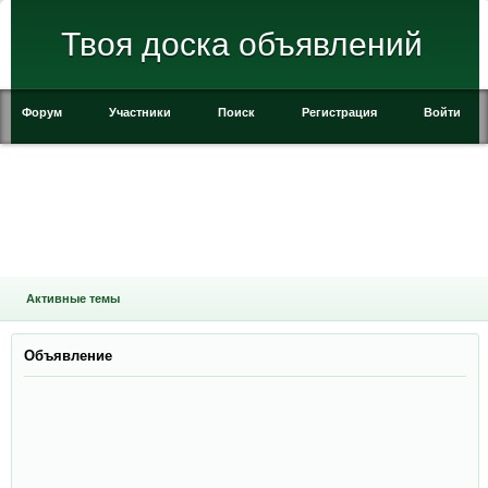
Твоя доска объявлений
Форум
Участники
Поиск
Регистрация
Войти
Активные темы
Объявление