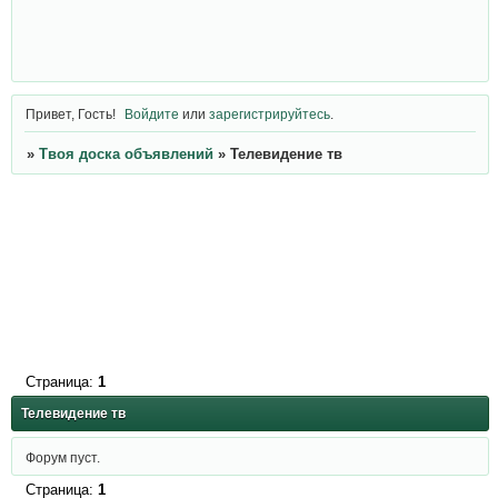
Привет, Гость!
Войдите
или
зарегистрируйтесь
.
»
Твоя доска объявлений
»
Телевидение тв
Страница:
1
Телевидение тв
Форум пуст.
Страница:
1