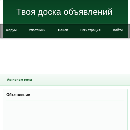
Твоя доска объявлений
Форум
Участники
Поиск
Регистрация
Войти
Активные темы
Объявление