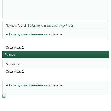
Привет, Гость!
Войдите
или
зарегистрируйтесь
.
»
Твоя доска объявлений
»
Разное
Страница:
1
Разное
Форум пуст.
Страница:
1
»
Твоя доска объявлений
»
Разное