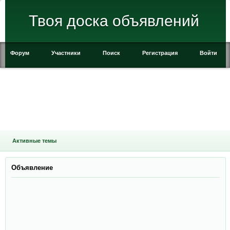
Твоя доска объявлений
Форум
Участники
Поиск
Регистрация
Войти
Активные темы
Объявление