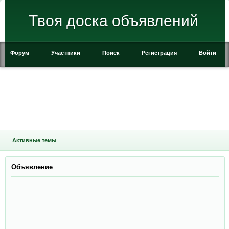
Твоя доска объявлений
Форум
Участники
Поиск
Регистрация
Войти
Активные темы
Объявление